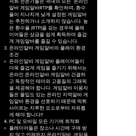
저희 전문가들은 국내의 모든
온라인
알바 게임알바
RTP를 확인하며, 환수
율이 지나치게 낮게 설정된 게임알바
는 추천하거나 소개하지 않습니다. 높
은 환수율 (RTP)을 갖는 경우에 플레
이어들은 상금을 쉽게 획득하며 즐겁
게 게임알바를 즐길 수 있습니다.
온라인알바 게임알바
의 플레이 환경
조건
온라인알바 게임알바
플레이어들이
더욱 즐겁게 게임을 즐기기 위해서는
온라인
온라인알바 게임알바
간결하
고 독창적인 테마와 고품질의 그래픽
을 제공해야 합니다. 게임알바 이용자
들은 몰입도 있는 온라인 지역알바 게
임알바 환경을 선호하기 때문에
먹튀
사이트
는 지루한 요소로부터 자유롭
게 해야 합니다!!
PC 및 모바일 모든 기기에 최적화
플레이어들은 장소나 시간에 구애 받
지 않고 언제든지 온라인알바 게임을