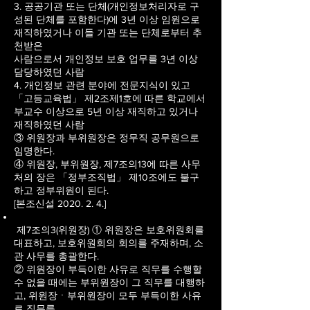
3. 공공기관 또는 단체(개인정보처리자로 구
성된 단체를 포함한다)에 3년 이상 임원으로
재직하였거나 이들 기관 또는 단체로부터 추
천받은
사람으로서 개인정보 보호 업무를 3년 이상
담당하였던 사람
4. 개인정보 관련 분야에 전문지식이 있고
「고등교육법」 제2조제1호에 따른 학교에서
부교수 이상으로 5년 이상 재직하고 있거나
재직하였던 사람
③ 위원장과 부위원장은 정무직 공무원으로
임명한다.
④ 위원장, 부위원장, 제7조의13에 따른 사무
처의 장은 「정부조직법」 제10조에도 불구
하고 정부위원이 된다.
[본조신설 2020. 2. 4.]
제7조의3(위원장) ① 위원장은 보호위원회를
대표하고, 보호위원회의 회의를 주재하며, 소
관 사무를 총괄한다.
② 위원장이 부득이한 사유로 직무를 수행할
수 없을 때에는 부위원장이 그 직무를 대행하
고, 위원장ㆍ부위원장이 모두 부득이한 사유
로 직무를