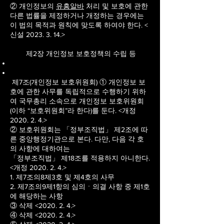
② 개인정보의
유흥알바
처리 및 보호에 관한
다른 법률을 제정하거나 개정하는 경우에는
이 법의 목적과 원칙에 맞도록 하여야 한다. <
신설
2023. 3. 14
.>
제2장 개인정보 보호정책의 수립 등
제7조(개인정보 보호위원회) ① 개인정보 보
호에 관한 사무를 독립적으로 수행하기 위하
여 국무총리 소속으로 개인정보 보호위원회
(이하 “보호위원회”라 한다)를 둔다. <개정
2020. 2. 4.>
② 보호위원회는 「정부조직법」 제2조에 따
른 중앙행정기관으로 본다. 다만, 다음 각 호
의 사항에 대하여는
「정부조직법」 제18조를 적용하지 아니한다.
<개정 2020. 2. 4.>
1. 제7조의8제3호 및 제4호의 사무
2. 제7조의9제1항의 심의ㆍ의결 사항 중 제1호
에 해당하는 사항
③ 삭제 <2020. 2. 4.>
④ 삭제 <2020. 2. 4.>