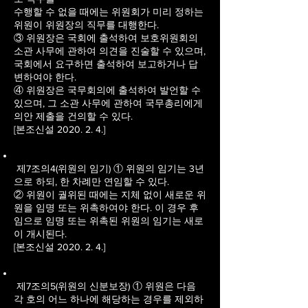
수행할 수 없을 때에는 위원회가 미리 정하는
위원이 위원장의 직무를 대행한다.
③ 위원장은 국회에 출석하여 보호위원회의
소관 사무에 관하여 의견을 진술할 수 있으며,
국회에서 요구하면 출석하여 보고하거나 답
변하여야 한다.
④ 위원장은 국무회의에 출석하여 발언할 수
있으며, 그 소관 사무에 관하여 국무총리에게
의안 제출을 건의할 수 있다.
[본조신설 2020. 2. 4.]
제7조의4(위원의 임기) ① 위원의 임기는 3년
으로 하되, 한 차례만 연임할 수 있다.
② 위원이 궐위된 때에는 지체 없이 새로운 위
원을 임명 또는 위촉하여야 한다. 이 경우 후
임으로 임명 또는 위촉된 위원의 임기는 새로
이 개시된다.
[본조신설 2020. 2. 4.]
제7조의5(위원의 신분보장) ① 위원은 다음
각 호의 어느 하나에 해당하는 경우를 제외하