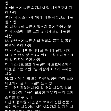
항
9. 제61조에 따른 의견제시 및 개선권고에 관
한 사항
9의2. 제63조의2제2항에 따른 시정권고에 관
한 사항
10. 제64조에 따른 시정조치 등에 관한 사항
11. 제65조에 따른 고발 및 징계권고에 관한
사항
12. 제66조에 따른 처리 결과의 공표 및 공표
명령에 관한 사항
13. 제75조에 따른 과태료 부과에 관한 사항
14. 소관 법령 및 보호위원회 규칙의 제정ㆍ개
정 및 폐지에 관한 사항
15. 개인정보 보호와 관련하여 보호위원회의
위원장 또는 위원 2명 이상이 회의에 부치는
사항
16. 그 밖에 이 법 또는 다른 법령에 따라 보호
위원회가 심의ㆍ의결하는 사항
② 보호위원회는 제1항 각 호의 사항을 심의
ㆍ의결하기 위하여 필요한 경우 다음 각 호의
조치를 할 수 있다.
1. 관계 공무원, 개인정보 보호에 관한 전문 지
식이 있는 사람이나 시민사회단체 및 관련 사