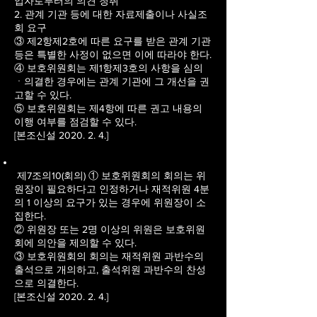
업자로부터의 의견 청취
2. 관계 기관 등에 대한 자료제출이나 사실조
회 요구
③ 제2항제2호에 따른 요구를 받은 관계 기관
등은 특별한 사정이 없으면 이에 따라야 한다.
④ 보호위원회는 제1항제3호의 사항을 심의
ㆍ의결한 경우에는 관계 기관에 그 개선을 권
고할 수 있다.
⑤ 보호위원회는 제4항에 따른 권고 내용의
이행 여부를 점검할 수 있다.
[본조신설 2020. 2. 4.]
제7조의10(회의) ① 보호위원회의 회의는 위
원장이 필요하다고 인정하거나 재적위원 4분
의 1 이상의 요구가 있는 경우에 위원장이 소
집한다.
② 위원장 또는 2명 이상의 위원은 보호위원
회에 의안을 제의할 수 있다.
③ 보호위원회의 회의는 재적위원 과반수의
출석으로 개의하고, 출석위원 과반수의 찬성
으로 의결한다.
[본조신설 2020. 2. 4.]