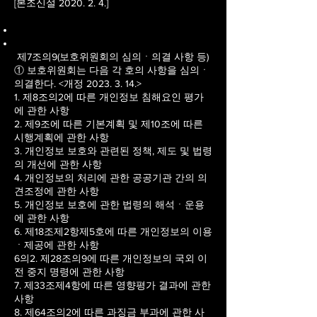
[본조신설 2020. 2. 4.]
제7조의9(보호위원회의 심의ㆍ의결 사항 등)
① 보호위원회는 다음 각 호의 사항을 심의ㆍ
의결한다. <개정
2023. 3. 14
.>
1. 제8조의2에 따른 개인정보 침해요인 평가
에 관한 사항
2. 제9조에 따른 기본계획 및 제10조에 따른
시행계획에 관한 사항
3. 개인정보 보호와 관련된 정책, 제도 및 법령
의 개선에 관한 사항
4. 개인정보의 처리에 관한 공공기관 간의 의
견조정에 관한 사항
5. 개인정보 보호에 관한 법령의 해석ㆍ운용
에 관한 사항
6. 제18조제2항제5호에 따른 개인정보의 이용
ㆍ제공에 관한 사항
6의2. 제28조의9에 따른 개인정보의 국외 이
전 중지 명령에 관한 사항
7. 제33조제4항에 따른 영향평가 결과에 관한
사항
8. 제64조의2에 따른 과징금 부과에 관한 사