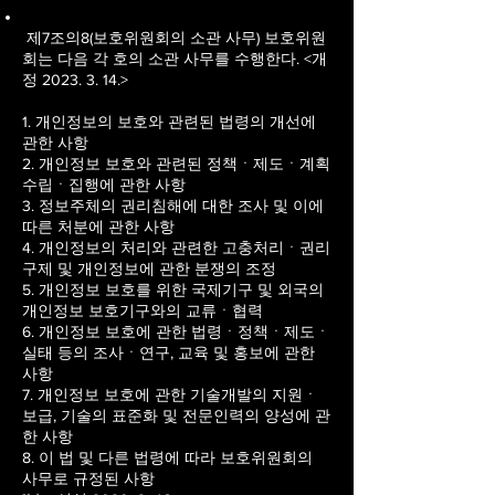
제7조의8(보호위원회의 소관 사무) 보호위원
회는 다음 각 호의 소관 사무를 수행한다. <개
정
2023. 3. 14
.>
1. 개인정보의 보호와 관련된 법령의 개선에
관한 사항
2. 개인정보 보호와 관련된 정책ㆍ제도ㆍ계획
수립ㆍ집행에 관한 사항
3. 정보주체의 권리침해에 대한 조사 및 이에
따른 처분에 관한 사항
4. 개인정보의 처리와 관련한 고충처리ㆍ권리
구제 및 개인정보에 관한 분쟁의 조정
5. 개인정보 보호를 위한 국제기구 및 외국의
개인정보 보호기구와의 교류ㆍ협력
6. 개인정보 보호에 관한 법령ㆍ정책ㆍ제도ㆍ
실태 등의 조사ㆍ연구, 교육 및 홍보에 관한
사항
7. 개인정보 보호에 관한 기술개발의 지원ㆍ
보급, 기술의 표준화 및 전문인력의 양성에 관
한 사항
8. 이 법 및 다른 법령에 따라 보호위원회의
사무로 규정된 사항