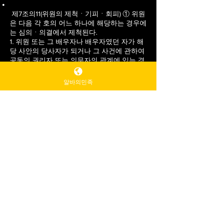
제7조의11(위원의 제척ㆍ기피ㆍ회피) ① 위원
은 다음 각 호의 어느 하나에 해당하는 경우에
는 심의ㆍ의결에서 제척된다.
1. 위원 또는 그 배우자나 배우자였던 자가 해
당 사안의 당사자가 되거나 그 사건에 관하여
공동의 권리자 또는 의무자의 관계에 있는 경
우
2. 위원이 해당 사안의 당사자와 친족이거나
알바의민족
친족이었던 경우
3. 위원이 해당 사안에 관하여 증언, 감정, 법
률자문을 한 경우
4. 위원이 해당 사안에 관하여 당사자의 대리
인으로서 관여하거나 관여하였던 경우
5. 위원이나 위원이 속한 공공기관ㆍ법인 또
는 단체 등이 조언 등 지원을 하고 있는 자와
이해관계가 있는 경우
② 위원에게 심의ㆍ의결의 공정을 기대하기
어려운 사정이 있는 경우 당사자는 기피 신청
을 할 수 있고, 보호위원회는 의결로 이를 결
정한다.
③ 위원이 제1항 또는 제2항의 사유가 있는 경
우에는 해당 사안에 대하여 회피할 수 있다.
[본조신설 2020. 2. 4.]