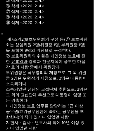
⑤ 삭제 <2020. 2. 4.>
⑥ 삭제 <2020. 2. 4.>
⑦ 삭제 <2020. 2. 4.>
⑧ 삭제 <2020. 2. 4.>
⑨ 삭제 <2020. 2. 4.>
제7조의2(보호위원회의 구성 등) ① 보호위원
회는 상임위원 2명(위원장 1명, 부위원장 1명)
을 포함한 9명의 위원으로 구성한다.
② 보호위원회의 위원은 개인정보 보호에 관
한
유흥알바
경력과 전문지식이 풍부한 다음
각 호의 사람 중에서 위원장과
부위원장은 국무총리의 제청으로, 그 외 위원
중 2명은 위원장의 제청으로, 2명은 대통령이
소속되거나
소속되었던 정당의 교섭단체 추천으로, 3명은
그 외의 교섭단체 추천으로 대통령이 임명 또
는 위촉한다.
1. 개인정보 보호 업무를 담당하는 3급 이상
공무원(고위공무원단에 속하는 공무원을 포
함한다)의 직에 있거나 있었던 사람
2. 판사ㆍ검사ㆍ변호사의 직에 10년 이상 있
거나 있었던 사람