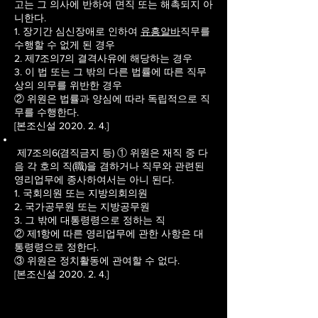
고는 그 의사에 반하여 면직 또는 해촉되지 아
니한다.
1. 장기간 심신장애로 인하여
유흥알바
직무를
수행할 수 없게 된 경우
2. 제7조의7의 결격사유에 해당하는 경우
3. 이 법 또는 그 밖의 다른 법률에 따른 직무
상의 의무를 위반한 경우
② 위원은 법률과 양심에 따라 독립적으로 직
무를 수행한다.
[본조신설 2020. 2. 4.]
제7조의6(겸직금지 등) ① 위원은 재직 중 다
음 각 호의 직(職)을 겸하거나 직무와 관련된
영리업무에 종사하여서는 아니 된다.
1. 국회의원 또는 지방의회의원
2. 국가공무원 또는 지방공무원
3. 그 밖에 대통령령으로 정하는 직
② 제1항에 따른 영리업무에 관한 사항은 대
통령령으로 정한다.
③ 위원은 정치활동에 관여할 수 없다.
[본조신설 2020. 2. 4.]