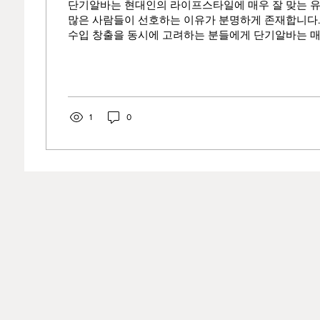
단기알바는 현대인의 라이프스타일에 매우 잘 맞는 유
많은 사람들이 선호하는 이유가 분명하게 존재합니다.
수입 창출을 동시에 고려하는 분들에게 단기알바는 
될 수 있습니다. 단순히 “짧게 일한다”는 개념을 넘어,
를 제공하는 점에서 그 가치가 더욱 높게 평가되고 있
인구직 먼저 가장 큰 장점은 시간의 자유로움 입니다. 
정 기간 동안만 일하기 때문에 자신의 스케줄에 맞춰 
니다. 학생의 경우 학업과 병행이 가능하고, 직장인의
1
0
형태로 활용할 수 있어 부담이 적습니다. 특히 시험 
있을 때는 일을 쉬고, 여유가 있을 때만 근무할 수 있
니다. 두 번째로는 빠른 수입 창출 입니다. 단기알바는
빠른 편이며, 당일 지급이나 주급 형태로 운영되는 경
갑작스럽게 돈이...