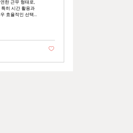
연한 근무 형태로,
 특히 시간 활용과
매우 효율적인 선택이
 다양한 경험과 기회
습니다. 단기알바 구
장기 근무가 아닌 일
일을 선택할 수 있습
 경우 투잡이나 부업
기간이나 개인 일정이
다는 점은 큰 장점입
 대부분 급여 지급이
우도 많습니다. 이는