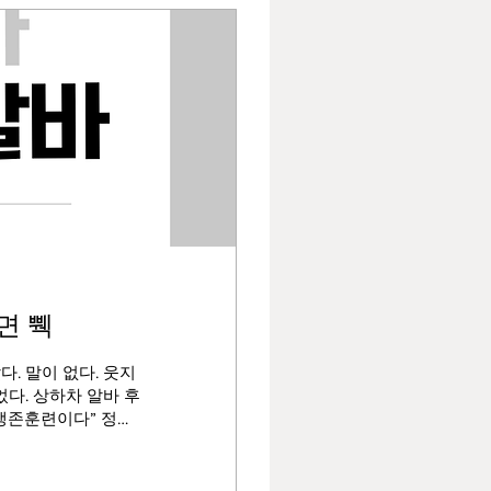
면 쀅
. 말이 없다. 웃지
다. 상하차 알바 후
 생존훈련이다” 정도
었다. 그냥 “하루 빡
 도착하고 나서부터
 받은 지시는 간단