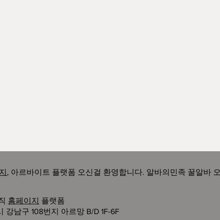
지
, 아르바이트 플랫폼 오신걸 환영합니다. 알바의민족 꿀알바 
구직
홈페이지
플랫폼
남구 108번지 아르망 B/D 1F-6F