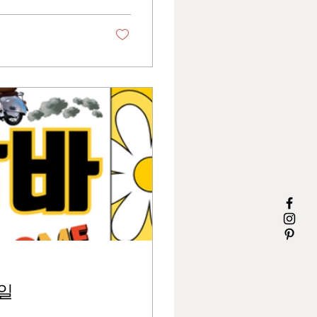
해서 오히려 불안했다.
시작됐다. 박스는 생
척하는 무거움”이었
해지고, 20개쯤 되면
게 아니라 박스랑 싸
 자연스럽게 올라온
일