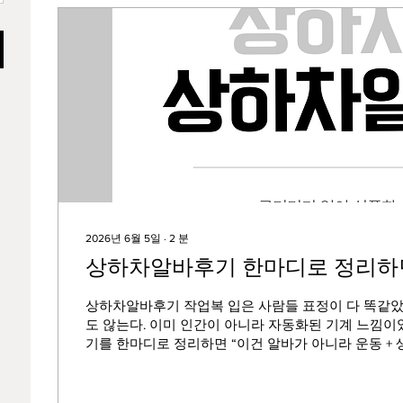
2026년 6월 5일
∙
2
분
상하차알바후기 한마디로 정리하
상하차알바후기 작업복 입은 사람들 표정이 다 똑같았다
도 않는다. 이미 인간이 아니라 자동화된 기계 느낌이었
기를 한마디로 정리하면 “이건 알바가 아니라 운동 +
가 가장 정확하다. 처음 지원할 때는 솔직히 별 생각 없
세게 하면 돈 많이 준다”는 말에 혹해서 갔다. 그런데
뭔가 느낌이 이상했다. 상하차알바후기 바로가기 처음