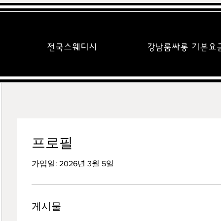
전국스웨디시
강남룸싸롱 기본요
프로필
가입일: 2026년 3월 5일
게시물