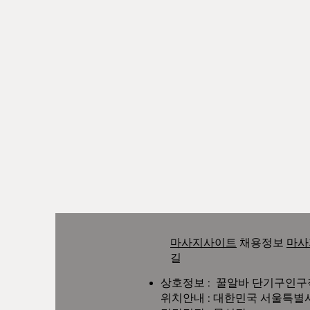
마사지사이트
채용정보
마사
길
상호정보 : 꿀알바 단기구인
위치안내 : 대한민국 서울특별시 강