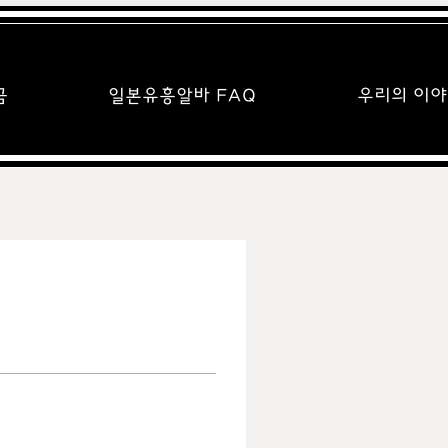
금
일본유흥알바 FAQ
우리의 이야