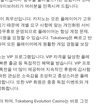
슬롯 라이브러리가 여러분을 만족시켜 드립니다.
 고객 만족이 최우선입니다. 카지노는 모든 플레이어가 고유
있기 때문에 개별 요구 사항에 맞는 개인화된 서비
중무휴로 운영되므로 플레이어는 항상 계정 문제, 
원을 요청할 수 있습니다. Tokabang은 빠르고 반
하며 모든 플레이어에게 원활한 게임 경험을 보장
소는 VIP 프로그램입니다. VIP 자격을 달성한 플레
빠른 출금 등 독점적인 혜택을 받습니다. VIP 프로
특전을 더 많이 제공하여 지속적인 후원에 감사함
인화된 관심은 소속감을 조성하고 충성스러운 플레
합니다. 또한 VIP 회원은 종종 독점 이벤트와 개
강화합니다.
Tokabang Evolution Casino는 바로 그것