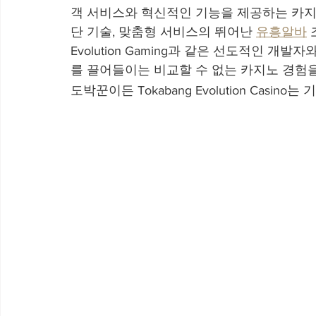
알바의민족
노래방도우미
꿀알바
진주스웨
객 서비스와 혁신적인 기능을 제공하는 카지
단 기술, 맞춤형 서비스의 뛰어난 
유흥알바
Evolution Gaming과 같은 선도적인 개발
마사지
마사지구인
마사지구인구직
를 끌어들이는 비교할 수 없는 카지노 경험
도박꾼이든 Tokabang Evolution Cas