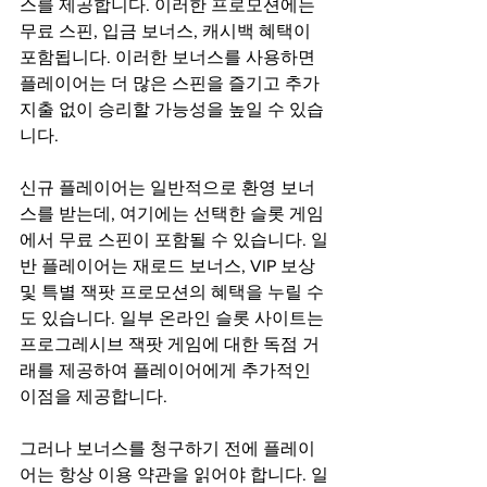
스를 제공합니다. 이러한 프로모션에는 
무료 스핀, 입금 보너스, 캐시백 혜택이 
포함됩니다. 이러한 보너스를 사용하면 
플레이어는 더 많은 스핀을 즐기고 추가 
지출 없이 승리할 가능성을 높일 수 있습
니다.
신규 플레이어는 일반적으로 환영 보너
스를 받는데, 여기에는 선택한 슬롯 게임
에서 무료 스핀이 포함될 수 있습니다. 일
반 플레이어는 재로드 보너스, VIP 보상 
및 특별 잭팟 프로모션의 혜택을 누릴 수
도 있습니다. 일부 온라인 슬롯 사이트는 
프로그레시브 잭팟 게임에 대한 독점 거
래를 제공하여 플레이어에게 추가적인 
이점을 제공합니다.
그러나 보너스를 청구하기 전에 플레이
어는 항상 이용 약관을 읽어야 합니다. 일