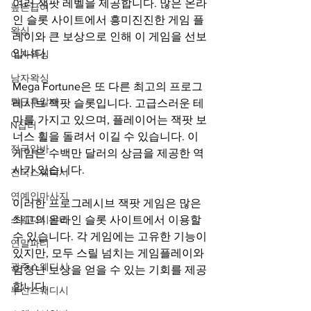
여러 잭팟 레벨을 제공합니다. 많은 온라
높은급여
인 슬롯 사이트에서 흥미진진한 게임 플
왁싱
레이와 큰 보상으로 인해 이 게임을 선보
입니다.
여자왁싱
남자왁싱
Mega Fortune은 또 다른 최고의 프로그
퇴근후알바
레시브 잭팟 슬롯입니다. 고급스러운 테
마를 가지고 있으며, 플레이어는 잭팟 보
N잡러
너스 휠을 돌려서 이길 수 있습니다. 이 
전국알바
게임은 수백만 달러의 상금을 제공한 역
사가 있습니다.
전국스웨디시
연예인마사지
이러한 프로그레시브 잭팟 게임은 많은 
스웨디시알바
최고의 온라인 슬롯 사이트에서 이용할 
수 있습니다. 각 게임에는 고유한 기능이 
연말파티
있지만, 모두 스릴 넘치는 게임플레이와 
광주스웨디시
엄청난 보상을 얻을 수 있는 기회를 제공
합니다.
부산스웨디시