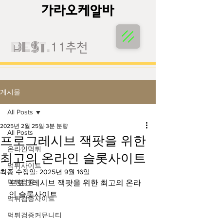
가라오케알바
가라오케알바
BEST.
11추천
게시물
All Posts
2025년 2월 25일
3분 분량
All Posts
프로그레시브 잭팟을 위한
온라인먹튀
최고의 온라인 슬롯사이트
먹튀사이트
최종 수정일:
2025년 9월 16일
먹튀검증
프로그레시브 잭팟을 위한 최고의 온라
인 슬롯사이트 
먹튀검증사이트
먹튀검증커뮤니티