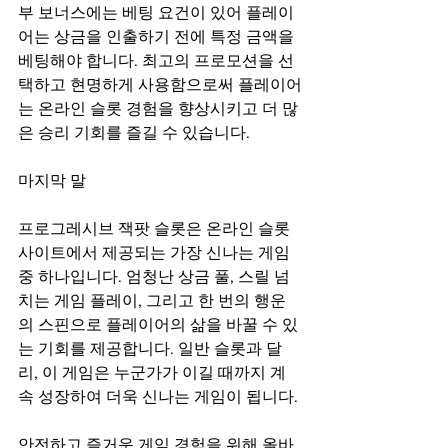
부 보너스에는 베팅 요건이 있어 플레이
어는 상금을 인출하기 전에 특정 금액을 
베팅해야 합니다. 최고의 프로모션을 선
택하고 현명하게 사용함으로써 플레이어
는 온라인 슬롯 경험을 향상시키고 더 많
은 승리 기회를 즐길 수 있습니다.
마지막 말
프로그레시브 잭팟 슬롯은 온라인 슬롯 
사이트에서 제공되는 가장 신나는 게임 
중 하나입니다. 엄청난 상금 풀, 스릴 넘
치는 게임 플레이, 그리고 한 번의 행운
의 스핀으로 플레이어의 삶을 바꿀 수 있
는 기회를 제공합니다. 일반 슬롯과 ​​달
리, 이 게임은 누군가가 이길 때까지 계
속 성장하여 더욱 신나는 게임이 됩니다.
안전하고 즐거운 게임 경험을 위해 올바