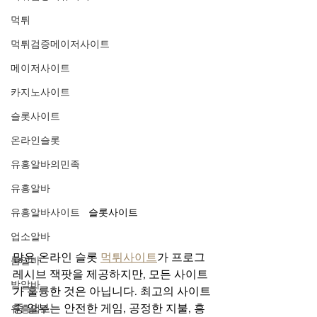
먹튀
먹튀검증메이저사이트
메이저사이트
카지노사이트
슬롯사이트
온라인슬롯
유흥알바의민족
유흥알바
유흥알바사이트
슬롯사이트
업소알바
많은 온라인 슬롯 
먹튀사이트
가 프로그
룸알바
레시브 잭팟을 제공하지만, 모든 사이트
밤알바
가 훌륭한 것은 아닙니다. 최고의 사이트 
중 일부는 안전한 게임, 공정한 지불, 흥
유흥업소