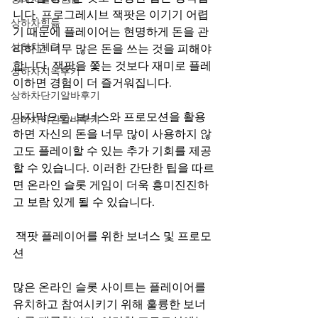
니다. 프로그레시브 잭팟은 이기기 어렵
상하차힘듦
기 때문에 플레이어는 현명하게 돈을 관
상하차체력
리하고 너무 많은 돈을 쓰는 것을 피해야 
합니다. 잭팟을 쫓는 것보다 재미로 플레
상하차지옥후기
이하면 경험이 더 즐거워집니다.
상하차단기알바후기
마지막으로, 보너스와 프로모션을 활용
상하차야간알바후기
하면 자신의 돈을 너무 많이 사용하지 않
고도 플레이할 수 있는 추가 기회를 제공
할 수 있습니다. 이러한 간단한 팁을 따르
면 온라인 슬롯 게임이 더욱 흥미진진하
고 보람 있게 될 수 있습니다.
 잭팟 플레이어를 위한 보너스 및 프로모
션
많은 온라인 슬롯 사이트는 플레이어를 
유치하고 참여시키기 위해 훌륭한 보너