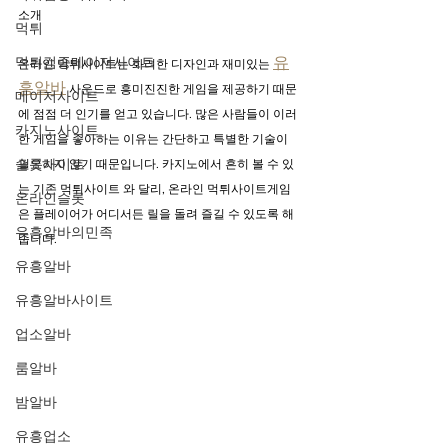
소개 
먹튀
먹튀검증메이저사이트
유
온라인 먹튀사이트는 화려한 디자인과 재미있는 
흥알바
 사운드로 흥미진진한 게임을 제공하기 때문
메이저사이트
에 점점 더 인기를 얻고 있습니다. 많은 사람들이 이러
카지노사이트
한 게임을 좋아하는 이유는 간단하고 특별한 기술이 
슬롯사이트
필요하지 않기 때문입니다. 카지노에서 흔히 볼 수 있
는 기존 먹튀사이트 와 달리, 온라인 먹튀사이트게임
온라인슬롯
은 플레이어가 어디서든 릴을 돌려 즐길 수 있도록 해
유흥알바의민족
줍니다.
유흥알바
유흥알바사이트
업소알바
룸알바
밤알바
유흥업소