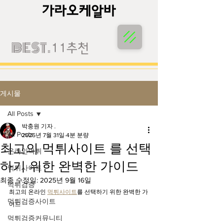
가라오케알바
가라오케알바
BEST.
11추천
게시물
All Posts
박충원 기자 .
All Posts
2025년 7월 31일
4분 분량
최고의 먹튀사이트 를 선택
온라인먹튀
하기 위한 완벽한 가이드
먹튀사이트
최종 수정일:
2025년 9월 16일
먹튀검증
최고의 온라인 
먹튀사이트
를 선택하기 위한 완벽한 가
먹튀검증사이트
이드
먹튀검증커뮤니티