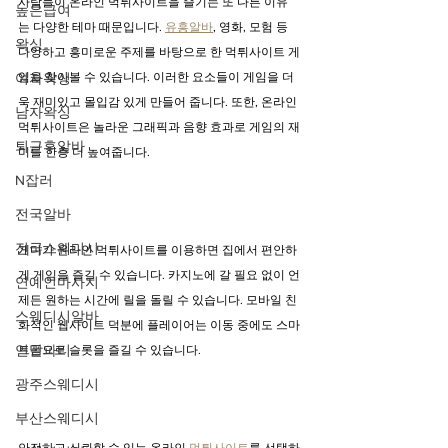
사람들이 온라인 먹튀사이트을 즐기는 또 다른 이유
높은급여
는 다양한 테마 때문입니다. 
유흥알바
, 영화, 모험 등 
왁싱
다양하고 흥미로운 주제를 바탕으로 한 먹튀사이트 게
여자왁싱
임을 찾아볼 수 있습니다. 이러한 요소들이 게임을 더
욱 재미있고 몰입감 있게 만들어 줍니다. 또한, 온라인 
남자왁싱
먹튀사이트은 놀라운 그래픽과 음향 효과로 게임의 재
퇴근후알바
미를 한층 더 높여줍니다.
N잡러
전국알바
전국스웨디시
게다가 온라인 먹튀사이트를 이용하면 집에서 편안하
게 게임을 즐길 수 있습니다. 카지노에 갈 필요 없이 언
연예인마사지
제든 원하는 시간에 릴을 돌릴 수 있습니다. 모바일 친
스웨디시알바
화적인 웹사이트 덕분에 플레이어는 이동 중에도 스마
연말파티
트폰으로 슬롯을 즐길 수 있습니다.
광주스웨디시
부산스웨디시