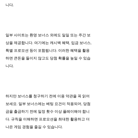
니다.
일부 사이트는 환영 보너스 외에도 일일 또는 주간 보
상을 제공합니다. 여기에는 캐시백 혜택, 입금 보너스, 
특별 프로모션 등이 포함됩니다. 이러한 혜택을 활용
하면 큰돈을 들이지 않고도 당첨 확률을 높일 수 있습
니다.
하지만 보너스를 청구하기 전에 이용 약관을 꼭 읽어
보세요. 일부 보너스에는 베팅 요건이 적용되어, 당첨
금을 출금하기 전에 일정 횟수 이상 플레이해야 합니
다. 규칙을 이해하면 프로모션을 최대한 활용하고 더 
나은 게임 경험을 즐길 수 있습니다.