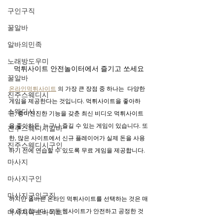
구인구직
꿀알바
알바의민족
노래방도우미
먹튀사이트 안전놀이터에서 즐기고 쏘세요
꿀알바
온라인먹튀사이트
 의 가장 큰 장점 중 하나는  다양한 
진주스웨디시
게임을 제공한다는 것입니다. 먹튀사이트을 좋아하
스웨디시
든, 흥미진진한 기능을 갖춘 최신 비디오 먹튀사이트
을 좋아하든, 누구나 즐길 수 있는 게임이 있습니다. 또
진주스웨디시알바
한, 많은 사이트에서 신규 플레이어가 실제 돈을 사용
진주스웨디시구인
하기 전에 연습할 수 있도록 무료 게임을 제공합니다.
마사지
마사지구인
마사지구인구직
하지만 올바른 온라인 먹튀사이트를 선택하는 것은 매
우 중요합니다. 모든 웹사이트가 안전하고 공정한 것
마사지아르바이트