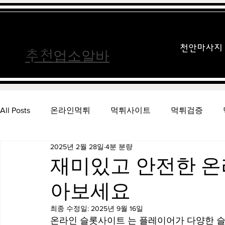
가라오케알바
가라오케알바
천안마사지
업소알바
​추천
All Posts
온라인먹튀
먹튀사이트
먹튀검증
2025년 2월 28일
4분 분량
먹튀검증메이저사이트
메이저사이트
카지노사
재미있고 안전한 온
아보세요
유흥알바
유흥알바사이트
업소알바
룸알바
최종 수정일:
2025년 9월 16일
온라인 슬롯사이트 는 플레이어가 다양한 슬롯