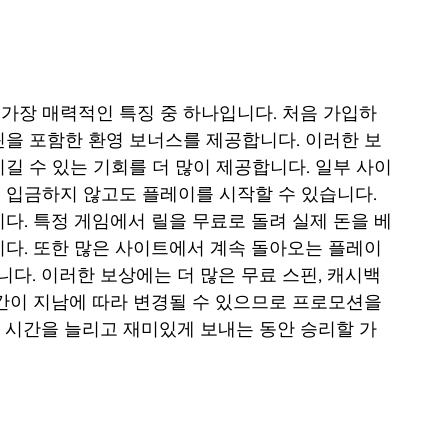
가장 매력적인 특징 중 하나입니다. 처음 가입하
핀을 포함한 환영 보너스를 제공합니다. 이러한 보
길 수 있는 기회를 더 많이 제공합니다. 일부 사이
 입금하지 않고도 플레이를 시작할 수 있습니다. 
다. 특정 게임에서 릴을 무료로 돌려 실제 돈을 베
니다. 또한 많은 사이트에서 계속 돌아오는 플레이
. 이러한 보상에는 더 많은 무료 스핀, 캐시백 
간이 지남에 따라 변경될 수 있으므로 프로모션을 
 시간을 늘리고 재미있게 보내는 동안 승리할 가