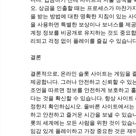
니다. 입금하기 전에 사이트의 지불 정책을
오. 상금을 인출할 때는 프로세스가 마찬가
을 받는 방법에 대한 명확한 지침이 있는 사
을 사용하면 특별한 보상이나 보너스를 제공
계정 정보를 비공개로 유지하는 것도 중요합
리되고 걱정 없이 플레이를 즐길 수 있습니다
결론
결론적으로, 온라인 슬롯 사이트는 게임을 즐
제공합니다. 그러나 안전하고 신뢰할 수 있는
조언을 따르면 정보를 안전하게 보호하고 
다는 것을 확신할 수 있습니다. 항상 사이트
정한지 확인하십시오. 올바른 사이트에서는 
하고 안전하고 즐거운 시간을 보낼 수 있습
롯의 세계에는 모든 사람을 위한 것이 있습니
임감 있게 플레이하고 가장 중요한 것은 재