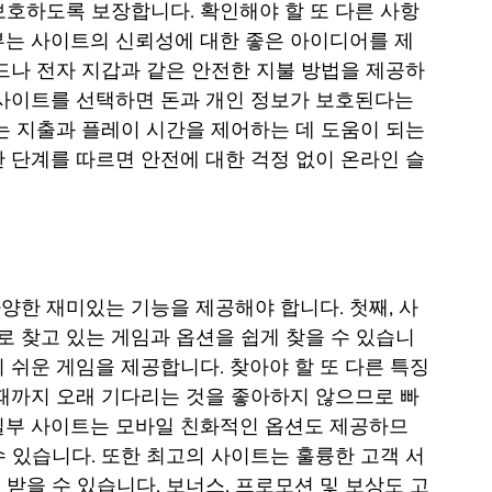
보호하도록 보장합니다. 확인해야 할 또 다른 사항
뷰는 사이트의 신뢰성에 대한 좋은 아이디어를 제
드나 전자 지갑과 같은 안전한 지불 방법을 제공하
 사이트를 선택하면 돈과 개인 정보가 보호된다는 
 지출과 플레이 시간을 제어하는 ​​데 도움이 되는 
 단계를 따르면 안전에 대한 걱정 없이 온라인 슬
양한 재미있는 기능을 제공해야 합니다. 첫째, 사
 찾고 있는 게임과 옵션을 쉽게 찾을 수 있습니
 쉬운 게임을 제공합니다. 찾아야 할 또 다른 특징
 때까지 오래 기다리는 것을 좋아하지 않으므로 빠
일부 사이트는 모바일 친화적인 옵션도 제공하므
 있습니다. 또한 최고의 사이트는 훌륭한 고객 서
받을 수 있습니다. 보너스, 프로모션 및 보상도 고