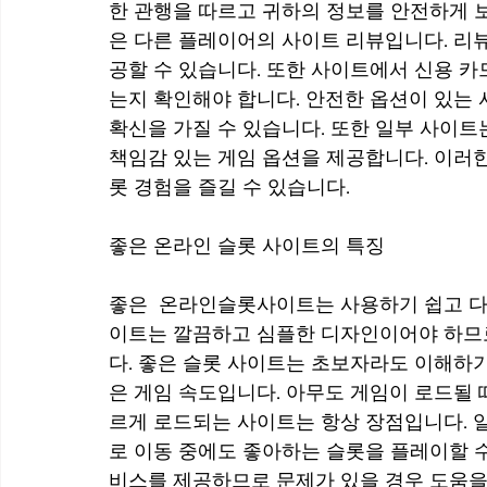
한 관행을 따르고 귀하의 정보를 안전하게 
은 다른 플레이어의 사이트 리뷰입니다. 리
공할 수 있습니다. 또한 사이트에서 신용 카
는지 확인해야 합니다. 안전한 옵션이 있는
확신을 가질 수 있습니다. 또한 일부 사이트는
책임감 있는 게임 옵션을 제공합니다. 이러한
롯 경험을 즐길 수 있습니다.
좋은 온라인 슬롯 사이트의 특징
좋은  온라인슬롯사이트는 사용하기 쉽고 다
이트는 깔끔하고 심플한 디자인이어야 하므로
다. 좋은 슬롯 사이트는 초보자라도 이해하기
은 게임 속도입니다. 아무도 게임이 로드될
르게 로드되는 사이트는 항상 장점입니다. 
로 이동 중에도 좋아하는 슬롯을 플레이할 수
비스를 제공하므로 문제가 있을 경우 도움을 