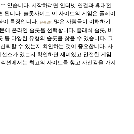
디시
스웨디시
진주스웨디시알바
진주스웨디시
수 있습니다. 시작하려면 인터넷 연결과 휴대전
면 됩니다. 슬롯사이트 이 사이트의 게임은 플레이
볼이 특징입니다. 
많은 사람들이 이해하기 
유흥알바
때문에 온라인 슬롯을 선택합니다. 클래식 슬롯, 비
롯 등 다양한 유형의 슬롯을 찾을 수 있습니다. 그
신뢰할 수 있는지 확인하는 것이 중요합니다. 사
이선스가 있는지 확인하면 재미있고 안전한 게임 
음 섹션에서는 최고의 사이트를 찾고 자신감을 가지