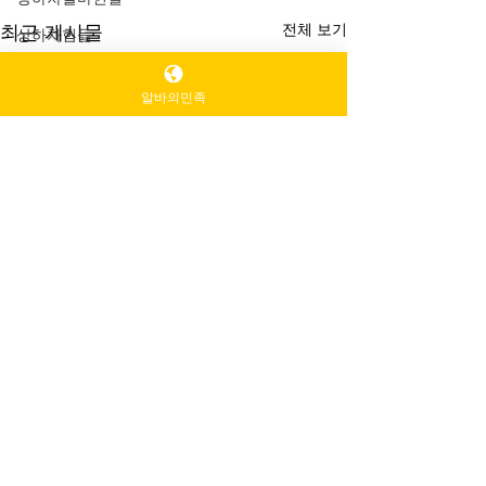
전체 보기
최근 게시물
상하차힘듦
상하차체력
알바의민족
상하차지옥후기
상하차단기알바후기
상하차야간알바후기
댓글