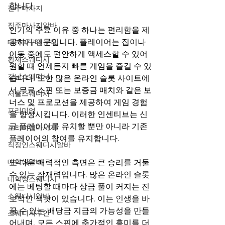
합니다.
진주마사지
진주마사지알바
인기의 주요 이유 중 하나는 편리함을 제
공하기 때문입니다. 플레이어는 집이나 
테라피구인구직
이동 중에도 편안하게 액세스할 수 있어 
황제스웨디시
원할 때 언제든지 빠른 게임을 즐길 수 있
강남스웨디시
습니다. 또한 많은 온라인 슬롯 사이트에
서 무료 스핀 또는 보증금 매치와 같은 보
서울스웨디시
너스 및 프로모션을 제공하여 게임 경험
프리미엄
을 향상시킵니다. 이러한 인센티브는 신
규 플레이어를 유치할 뿐만 아니라 기존 
프리미엄마사지
플레이어의 참여를 유지합니다.
직장인스웨디시알바
대학생알바
또 다른 매력적인 측면은 큰 승리를 거둘 
수 있는 잠재력입니다. 많은 온라인 슬롯
대학생스웨디시
에는 베팅할 때마다 상금 풀이 커지는 진
스웨디시알바
보적인 잭팟이 있습니다. 이는 인생을 바
꿀 수 있는 배당금 지급의 가능성을 만들
스웨디시구인
어내며, 모든 스핀에 추가적인 흥미를 더