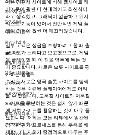
스웨디시알바
저는 경쟁사 사이트에 비해 웹사이트 레
이아웃이 훨씬 더 현대적이고 최신식이
마사지 알바
라고 생각했고, 그래픽이 깔끔하고 위시
단기알바
리스트 기능이 있어서 전반적인 게임 플
레이 경험이 훨씬 더 매끄러웠습니다.
유흥단기알바
중장기알바
일부 고객은 상금을 수령하려고 할 때 출
꿀알바
금 속도가 느리다고 보고했으므로, 게임
을 플레이할 때 이 점을 염두에 두는 것
꿀알바채용중
이 중요합니다. 새로운 슬롯 사이트를 평
꿀알바채용정보
가하는 방법
수많은 새로운 영국 슬롯 사이트를 탐색
상하차후기
하는 것은 숙련된 플레이어에게도 어려
상하차알바후기
울 수 있습니다. 고품질 사이트와 저품질 
사이트를 구분하는 것은 쉽지 않기 때문
택배상하차후기
에 저희 가이드를 활용하는 것이 매우 중
물류상하차후기
요합니다. 저희는 모든 리뷰에서 일관된 
상하차현실후기
엄격한 평가 프로세스를 통해 추측을 배
제합니다. 저희가 중점적으로 다루는 주
상하차알바현실