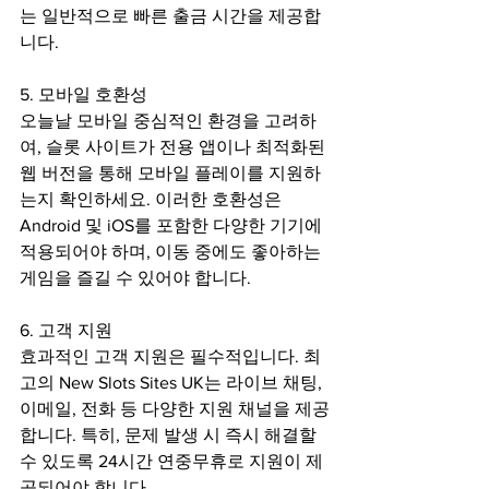
는 일반적으로 빠른 출금 시간을 제공합
니다.
5. 모바일 호환성
오늘날 모바일 중심적인 환경을 고려하
여, 슬롯 사이트가 전용 앱이나 최적화된 
웹 버전을 통해 모바일 플레이를 지원하
는지 확인하세요. 이러한 호환성은 
Android 및 iOS를 포함한 다양한 기기에 
적용되어야 하며, 이동 중에도 좋아하는 
게임을 즐길 수 있어야 합니다.
6. 고객 지원
효과적인 고객 지원은 필수적입니다. 최
고의 New Slots Sites UK는 라이브 채팅, 
이메일, 전화 등 다양한 지원 채널을 제공
합니다. 특히, 문제 발생 시 즉시 해결할 
수 있도록 24시간 연중무휴로 지원이 제
공되어야 합니다.