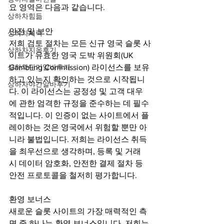
요 영역은 다음과 같습니다.
상하차힘듦
안전 및 보안
상하차체력
저희 검토 절차는 모든 신규 영국 슬롯 사
상하차지옥후기
이트가 유효한 영국 도박 위원회(UK 
상하차단기알바후기
Gambling Commission) 라이선스를 보유
하고 있는지 확인하는 것으로 시작됩니
상하차야간알바후기
다. 이 라이선스는 공정성 및 고객 대우
에 관한 엄격한 규정을 준수하는 데 필수
적입니다. 이 인증이 없는 사이트에서 플
레이하는 것은 영국에서 위험할 뿐만 아
니라 불법입니다. 저희는 라이선스 취득
을 최우선으로 생각하며, 등록 및 거래 
시 데이터 암호화, 안전한 결제 절차 등 
안전 프로토콜을 철저히 평가합니다.
환영 보너스
새로운 슬롯 사이트의 가장 매력적인 측
면 중 하나는 환영 보너스입니다. 저희는 