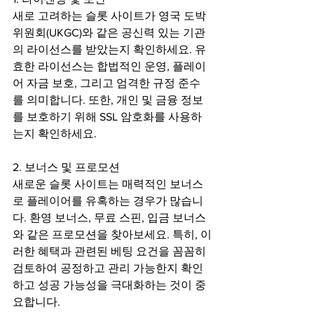
새로 고려하는 슬롯 사이트가 영국 도박 
위원회(UKGC)와 같은 공신력 있는 기관
의 라이선스를 받았는지 확인하세요. 유
효한 라이선스는 합법적인 운영, 플레이
어 자금 보호, 그리고 엄격한 규정 준수
를 의미합니다. 또한, 개인 및 금융 정보
를 보호하기 위해 SSL 암호화를 사용하
는지 확인하세요.
2. 보너스 및 프로모션
새로운 슬롯 사이트는 매력적인 보너스
로 플레이어를 유혹하는 경우가 많습니
다. 환영 보너스, 무료 스핀, 입금 보너스
와 같은 프로모션을 찾아보세요. 특히, 이
러한 혜택과 관련된 베팅 요건을 꼼꼼히 
검토하여 공정하고 관리 가능한지 확인
하고 성공 가능성을 극대화하는 것이 중
요합니다.