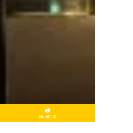
알바의민족