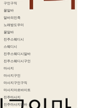
구인구직
꿀알바
알바의민족
노래방도우미
꿀알바
진주스웨디시
스웨디시
진주스웨디시알바
진주스웨디시구인
마사지
마사지구인
마사지구인구직
마사지아르바이트
진주마사지
진주마사지알바