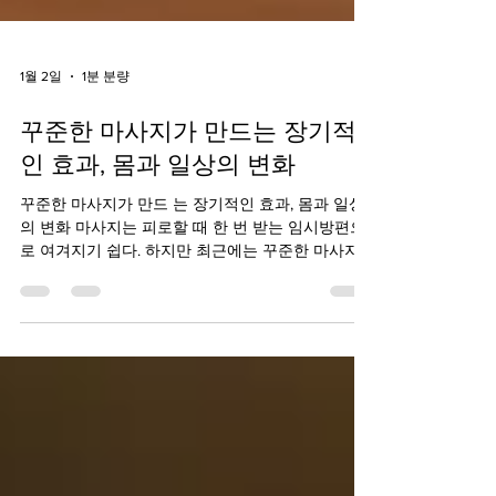
1월 2일
1분 분량
꾸준한 마사지가 만드는 장기적
인 효과, 몸과 일상의 변화
꾸준한 마사지가 만드 는 장기적인 효과, 몸과 일상
의 변화 마사지는 피로할 때 한 번 받는 임시방편으
로 여겨지기 쉽다. 하지만 최근에는 꾸준한 마사지
관리 가 단기 피로 해소를 넘어, 신체 컨디션과 생활
리듬 전반에 긍정적인 변화를 만든다는 인식이 확산
되고 있다. 단발성이 아닌 정기적인 관리가 왜 중요
한지, 장기적인 관점에서 그 효과를 살펴볼 필요가
있다. 꾸준한 마사지가 만드는 근육 긴장 완화와 통
증 관리의 지속성 꾸준한 마사지는 근육이 긴장된
상태로 굳어지는 것을 예방한다. 반복되는 업무 자