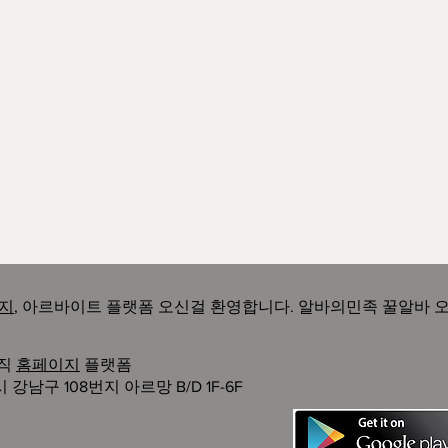
지
, 아르바이트 플랫폼 오신걸 환영합니다. 알바의민족 꿀알바 
구직
홈페이지
플랫폼
남구 108번지 아르망 B/D 1F-6F