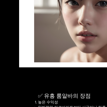
✅ 유흥 룸알바의 장점
높은 수익성