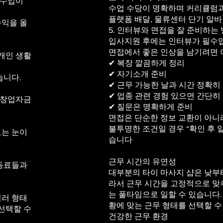
 수입이
수업 수당이 명확하며 커리큘럼과
플랫폼 배달, 물류센터 단기 알바
수익을 올
5. 인터뷰와 면접을 잘 준비하는
입사지원 후에는 인터뷰가 필수
면접에서 좋은 인상을 남기려면 
개인 생활
✔ 복장 깔끔하게 정리
✔ 자기소개 준비
습니다.
✔ 근무 가능한 날과 시간 정확히
✔ 업종 관련 경험 있으면 간단히
 창업자금
✔ 질문은 명확하게 준비
면접은 단순한 정보 교환이 아니
불투명한 조건일 경우 “확인 후 
보는 눈이
습니다
근무 시간의 유연성
 동료들과
대부분의 타이 마사지 샵은 낮부터
라서 근무 시간을 고정적으로 맞
는 풀타임으로 일할 수 있습니다. 
여러 형태
황에 맞는 근무 형태를 선택할 수
선택할 수
건강한 근무 환경