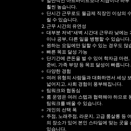
일반적인 아르바이트보다 시급이나 하루
훨씬 높습니다.
단시간 근무로도 월급제 직장인 이상의 
릴 수 있습니다.
근무 시간의 유연성
대부분 저녁~새벽 시간대 근무라 낮에는 
이나 공부, 다른 일을 병행할 수 있습니다.
원하는 요일에만 일할 수 있는 경우도 많
빠른 목표 달성 가능
단기간에 큰돈을 벌 수 있어 학자금 마련,
준비, 가족 부양 등 목표 달성이 빠릅니다.
다양한 경험
여러 유형의 사람들과 대화하면서 세상 
넓어지고, 사회 경험이 풍부해집니다.
팀워크와 협동심
룸 운영은 여러 스텝과 협력해야 하므로
팀워크를 배울 수 있습니다.
개인의 선택 폭
주점, 노래주점, 라운지, 고급 룸살롱 등 
의 장소가 있어 본인 스타일에 맞는 곳을 
있습니다.