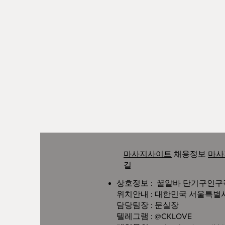
마사지사이트
채용정보
마사
길
상호정보 : 꿀알바 단기구인
위치안내 : 대한민국 서울특별시 강
담당팀장 : 문실장
텔레그램 : @CKLOVE