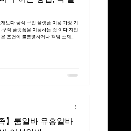
진주스웨디시
개보다 공식 구인 플랫폼 이용 가장 기
·구직 플랫폼을 이용하는 것 이다.지인
인은 조건이 불분명하거나 책임 소재가
폼을 통한 구인은 업종, 지역, 근무 조
아 문제가 생겼을 때 대응이 수월하다.
 업무 구분을 정확히 이해하기 유흥알
다르다. 가라오케, 룸, 바, 마사지 등
해 주는 곳이 안전하다. 본인이 생각한
은지 사전에 충분히 설명을 듣는 것 이
방법 유흥알바 구하는 방법 과도한 고수
간에 비정상적으로 높은 수입을 강조하
현실적인 급여 구조와 근무 조건을 설명
하는 곳일수록 신뢰도가 높다. 안정적인 업소는 수입 뿐 아니
족】룸알바 유흥알바