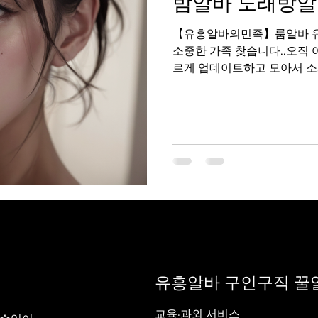
밤알바 노래방알
【유흥알바의민족】룸알바 유흥알바 밤알바 노래
소중한 가족 찾습니다..오직 
르게 업데이트하고 모아서 소개
알바!! 필요할 때마다 여러분에
유흥알바 구인구직 꿀
교육·과외 서비스