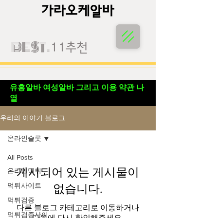
가라오케알바
가라오케알바
BEST.
11추천
유흥알바 여성알바 그리고 이용 약관 나
열
우리의 이야기 블로그
온라인슬롯
All Posts
게시되어 있는 게시물이
온라인먹튀
먹튀사이트
없습니다.
먹튀검증
다른 블로그 카테고리로 이동하거나
먹튀검증사이
다음에 다시 확인해주세요.