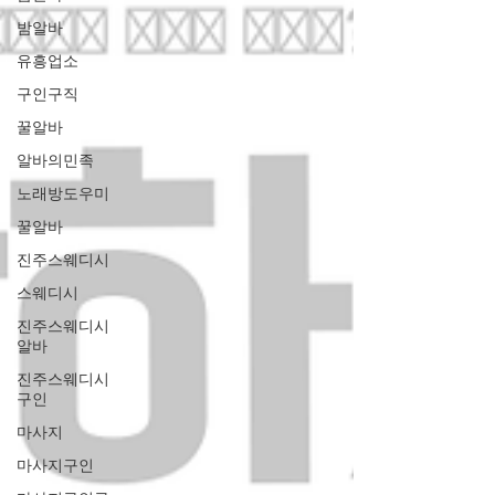
밤알바
유흥업소
구인구직
꿀알바
알바의민족
노래방도우미
꿀알바
진주스웨디시
스웨디시
진주스웨디시
알바
진주스웨디시
구인
마사지
마사지구인