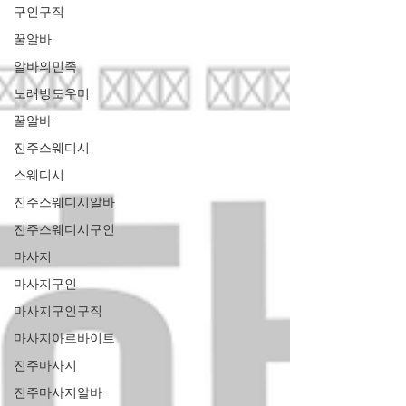
구인구직
꿀알바
알바의민족
노래방도우미
꿀알바
진주스웨디시
스웨디시
진주스웨디시알바
진주스웨디시구인
마사지
마사지구인
마사지구인구직
마사지아르바이트
진주마사지
진주마사지알바