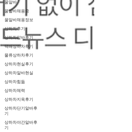
꿀알바
꿀알바채용중
꿀알바채용정보
상하차후기
상하차알바후기
택배상하차후기
물류상하차후기
상하차현실후기
상하차알바현실
상하차힘듦
상하차체력
상하차지옥후기
상하차단기알바후
기
상하차야간알바후
기