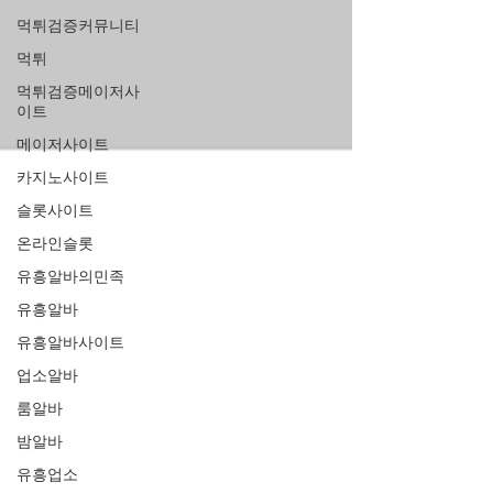
먹튀검증커뮤니티
먹튀
먹튀검증메이저사
이트
메이저사이트
카지노사이트
슬롯사이트
온라인슬롯
유흥알바의민족
유흥알바
유흥알바사이트
업소알바
룸알바
밤알바
유흥업소