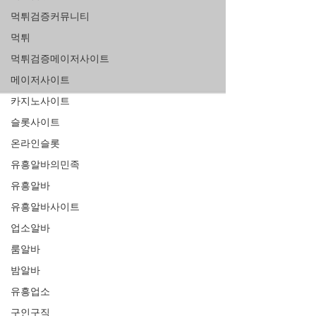
먹튀검증커뮤니티
먹튀
먹튀검증메이저사이트
메이저사이트
카지노사이트
슬롯사이트
온라인슬롯
유흥알바의민족
유흥알바
유흥알바사이트
업소알바
룸알바
밤알바
유흥업소
구인구직