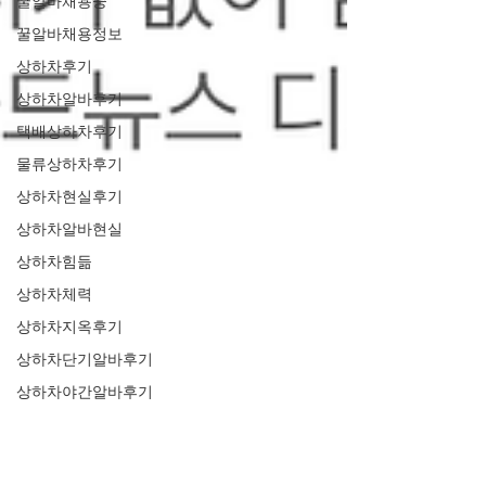
꿀알바채용중
꿀알바채용정보
상하차후기
상하차알바후기
택배상하차후기
물류상하차후기
상하차현실후기
상하차알바현실
상하차힘듦
상하차체력
상하차지옥후기
상하차단기알바후기
상하차야간알바후기