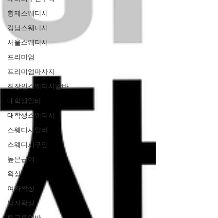
황제스웨디시
강남스웨디시
서울스웨디시
프리미엄
프리미엄마사지
직장인스웨디시알바
대학생알바
대학생스웨디시
스웨디시알바
스웨디시구인
높은급여
왁싱
여자왁싱
남자왁싱
퇴근후알바