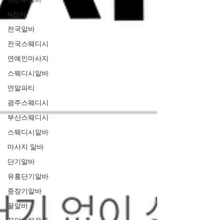
N잡러
전국알바
전국스웨디시
연예인마사지
스웨디시알바
연말파티
광주스웨디시
부산스웨디시
스웨디시알바
마사지 알바
단기알바
유흥단기알바
중장기알바
꿀알바