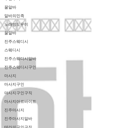
꿀알바
알바의민족
노래방도우미
꿀알바
진주스웨디시
스웨디시
진주스웨디시알바
진주스웨디시구인
마사지
마사지구인
마사지구인구직
마사지아르바이트
진주마사지
진주마사지알바
테라피구인구직