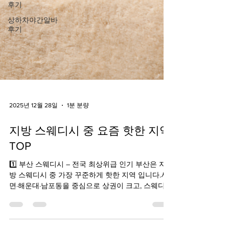
후기
상하차야간알바
후기
2025년 12월 28일
1분 분량
지방 스웨디시 중 요즘 핫한 지역
TOP
1️⃣ 부산 스웨디시 – 전국 최상위급 인기 부산은 지
방 스웨디시 중 가장 꾸준하게 핫한 지역 입니다.서
면·해운대·남포동을 중심으로 상권이 크고, 스웨디시
매장 수도 많습니다. 특징 관광객 + 직장인 수요 동
시에 존재 프라이빗 1인샵부터 고급형까지 다양 후