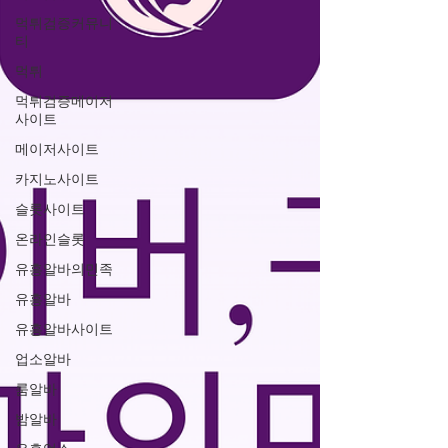
먹튀검증커뮤니
티
먹튀
먹튀검증메이저
사이트
메이저사이트
카지노사이트
슬롯사이트
온라인슬롯
유흥알바의민족
유흥알바
유흥알바사이트
업소알바
룸알바
밤알바