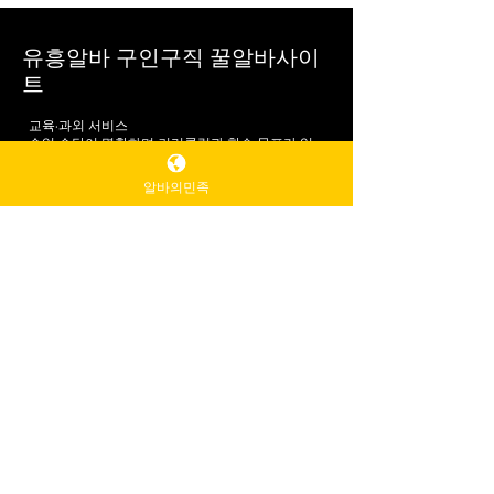
기·재방문율 높음 👉 “지방 스웨디시의 강남” 이라
불릴 만큼 안정적인 인기 지역 2️⃣ 대구 스웨디시 –
밀도 높은 단골 상권 지방 스웨디시 대구는 동성로·
수성구를 중심으로 단골 중심 스웨디시 문화 가 잘
유흥알바 구인구직 꿀알바사이
형성된 지역입니다. 특징 관리 강도와 테크닉 만족
트
도 높음 정성 중심 관리 스타일 가격 대비 관리 퀄리
티 좋음 👉 화려함보다는 실속형 힐링 을 찾는 분들
교육·과외 서비스
에게 인기 3️⃣ 광주 스웨디시 – 숨은 강자 광주는 최
수업 수당이 명확하며 커리큘럼과 학습 목표가 있
알바의민족
근 검색량과 후기 언급이 빠르게 늘고 있는 지역입
는 일입니다.
배달·물류
플랫폼 배달, 물류센터 단기 알바 등도 단기 목표 달
니다. 특징 신규 매장 증가 추세 가격 부담 적고 관리
성에 유리합니다.
시간 넉넉 조용하고 편안한 분위기 👉 가성비 + 여
5. 인터뷰와 면접을 잘 준비하는 방법
유 있는 관리 를 원하면 주
입사지원 후에는 인터뷰가 필수입니다.
면접에서 좋은 인상을 남기려면 아래를 준비하세
요:
✔ 복장 깔끔하게 정리
✔ 자기소개 준비
✔ 근무 가능한 날과 시간 정확히 전달
✔ 업종 관련 경험 있으면 간단히 정리
✔ 질문은 명확하게 준비
면접은 단순한 정보 교환이 아니라 근무 조건을 서
로 맞춰보는 시간입니다. 불투명한 조건일 경우 “확
인 후 알려줄 수 있냐”라고 정중하게 되물어도 괜찮
습니다