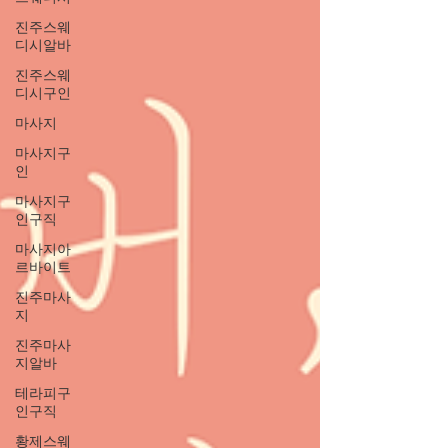
진주스웨
디시알바
진주스웨
디시구인
마사지
마사지구
인
마사지구
인구직
마사지아
르바이트
진주마사
지
진주마사
지알바
테라피구
인구직
황제스웨