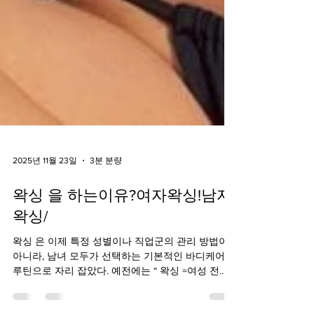
2025년 11월 23일
3분 분량
왁싱 을 하는이유?여자왁싱!남자
왁싱/
왁싱 은 이제 특정 성별이나 직업군의 관리 방법이
아니라, 남녀 모두가 선택하는 기본적인 바디케어