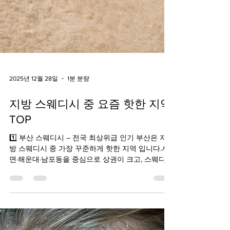
2025년 12월 28일
1분 분량
지방 스웨디시 중 요즘 핫한 지역
TOP
1️⃣ 부산 스웨디시 – 전국 최상위급 인기 부산은 지
방 스웨디시 중 가장 꾸준하게 핫한 지역 입니다.서
면·해운대·남포동을 중심으로 상권이 크고, 스웨디시
매장 수도 많습니다. 특징 관광객 + 직장인 수요 동
시에 존재 프라이빗 1인샵부터 고급형까지 다양 후
기·재방문율 높음 👉 “지방 스웨디시의 강남” 이라