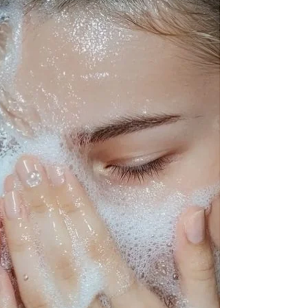
불릴 만큼 안정적인 인기 지역 2️⃣ 대구 스웨디시 –
밀도 높은 단골 상권 지방 스웨디시 대구는 동성로·
수성구를 중심으로 단골 중심 스웨디시 문화 가 잘
형성된 지역입니다. 특징 관리 강도와 테크닉 만족
도 높음 정성 중심 관리 스타일 가격 대비 관리 퀄리
티 좋음 👉 화려함보다는 실속형 힐링 을 찾는 분들
에게 인기 3️⃣ 광주 스웨디시 – 숨은 강자 광주는 최
근 검색량과 후기 언급이 빠르게 늘고 있는 지역입
니다. 특징 신규 매장 증가 추세 가격 부담 적고 관리
시간 넉넉 조용하고 편안한 분위기 👉 가성비 + 여
유 있는 관리 를 원하면 주