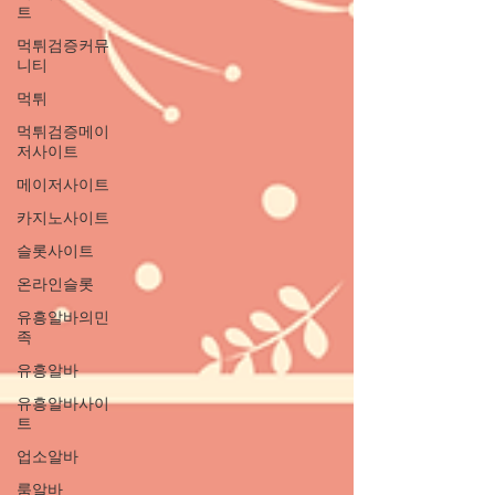
트
먹튀검증커뮤
니티
먹튀
먹튀검증메이
저사이트
메이저사이트
카지노사이트
슬롯사이트
온라인슬롯
유흥알바의민
족
유흥알바
유흥알바사이
트
업소알바
룸알바