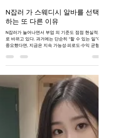
2025년 12월 13일
1분 분량
N잡러 가 스웨디시 알바를 선택
하는 또 다른 이유
N잡러가 늘어나면서 부업 의 기준도 점점 현실적으
로 바뀌고 있다. 과거에는 단순히 “할 수 있는 일”이
중요했다면, 지금은 지속 가능성·피로도·수익 균형이
핵심 요소로 떠오르고 있다. 이런 변화 속에서 스웨
디시 알바는 N잡러 의 니즈를 충족하는 부업으로 인
식되고 있다. 먼저, 업무 몰입도가 높다는 점이 주목
받는다. 스웨디시 알바는 정해진 시간 동안 한 가지
일에 집중하는 구조가 많아, 짧은 근무에도 일의 흐
름이 끊기지 않는다 . 이는 여러 일을 병행하는 N잡
러에게 정신적 소모를 줄여주는 요소로 작용한다.
또한 고객 응대의 패턴이 비교적 단순한 편이라는
점도 이유 중 하나다. 일반 서비스 알바처럼 지속적