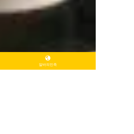
알바의민족