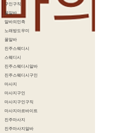
구인구직
꿀알바
알바의민족
노래방도우미
꿀알바
진주스웨디시
스웨디시
진주스웨디시알바
진주스웨디시구인
마사지
마사지구인
마사지구인구직
마사지아르바이트
진주마사지
진주마사지알바