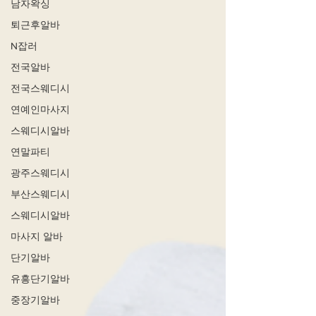
남자왁싱
퇴근후알바
N잡러
전국알바
전국스웨디시
연예인마사지
스웨디시알바
연말파티
광주스웨디시
부산스웨디시
스웨디시알바
마사지 알바
단기알바
유흥단기알바
중장기알바