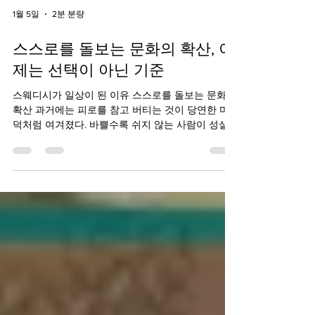
1월 5일
2분 분량
스스로를 돌보는 문화의 확산, 이
제는 선택이 아닌 기준
스웨디시가 일상이 된 이유 스스로를 돌보는 문화의
확산 과거에는 피로를 참고 버티는 것이 당연한 미
덕처럼 여겨졌다. 바쁠수록 쉬지 않는 사람이 성실
한 사람으로 평가받았고, 휴식은 여유가 있을 때만
가능한 선택이었다. 하지만 지금은 다르다. 이제는
스스로를 돌보는 것이 삶의 기준 이 되었고, 그 중심
에 스웨디시가 있다. 1. 몸이 보내는 신호에 반응하는
관리 스스로를 돌보는 문화의 확산 현대인의 피로는
단순하지 않다. 장시간 앉아 있는 생활, 스마트폰 사
용, 반복되는 업무는 몸에 지속적인 긴장을 남긴다.
스웨디시는 강한 자극이 아닌 부드러운 압과 흐름
중심의 관리 로 몸의 긴장을 자연스럽게 풀어준다.
이러한 방식은 ‘아플 때 찾는 관리’가 아니라, 미리
컨디션을 조절하는 예방 관리 로 인식되고 있다. 스