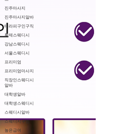
진주마사지
진주마사지알바
테라피구인구직
황제스웨디시
강남스웨디시
서울스웨디시
프리미엄
프리미엄마사지
직장인스웨디시
알바
대학생알바
대학생스웨디시
스웨디시알바
스웨디시구인
높은급여