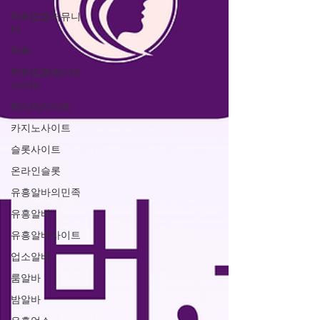
먹튀검증커뮤니
티
먹튀
먹튀검증메이저
사이트
메이저사이트
카지노사이트
슬롯사이트
온라인슬롯
유흥알바의민족
유흥알바
유흥알바사이트
업소알바
룸알바
밤알바